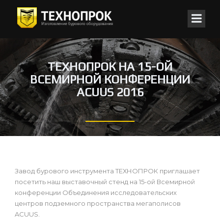
ТЕХНОПРОК НА 15-ОЙ
ВСЕМИРНОЙ КОНФЕРЕНЦИИ
ACUUS 2016
Завод бурового инструмента ТЕХНОПРОК приглашает
посетить наш выставочный стенд на 15-ой Всемирной
конференции Объединения исследовательских
центров подземного пространства мегаполисов
ACUUS.