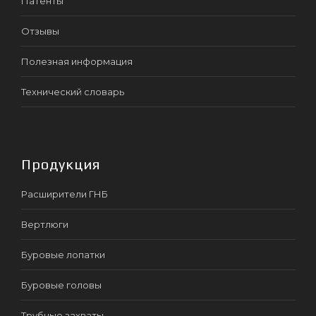
Патенты
Отзывы
Полезная информация
Технический словарь
Продукция
Расширители ГНБ
Вертлюги
Буровые лопатки
Буровые головы
Трубные захваты