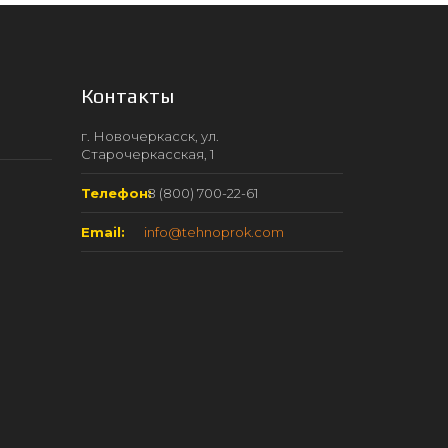
Контакты
г. Новочеркасск, ул.
Старочеркасская, 1
Телефон:
8 (800) 700-22-61
Email:
info@tehnoprok.com