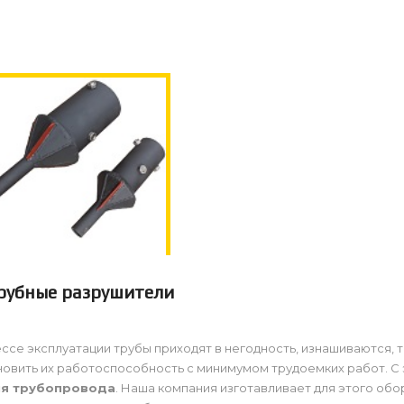
рубные разрушители
ссе эксплуатации трубы приходят в негодность, изнашиваются,
новить их работоспособность с минимумом трудоемких работ. С
ия трубопровода
. Наша компания изготавливает для этого обо