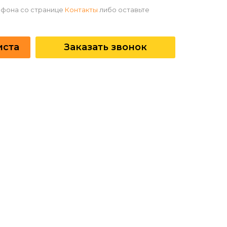
ефона со странице
Контакты
либо оставьте
иста
Заказать звонок