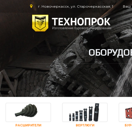
г. Новочеркасск, ул. Старочеркасская, 1
Ваш 
ОБОРУДО
РАСШИРИТЕЛИ
ВЕРТЛЮГИ
БУР