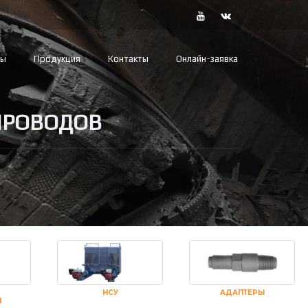
вы
Продукция
Контакты
Онлайн-заявка
ПРОВОДОВ
НСУ
АДАПТЕРЫ
И