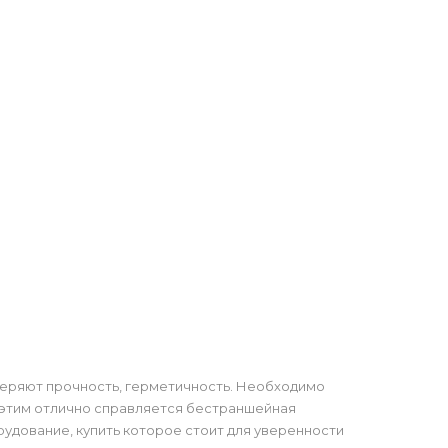
 теряют прочность, герметичность. Необходимо
 этим отлично справляется бестраншейная
рудование, купить которое стоит для уверенности