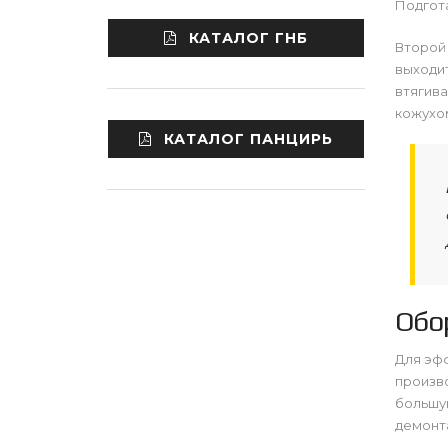
Подгота
КАТАЛОГ ГНБ
Второй 
выходит
втягив
кожухом
КАТАЛОГ ПАНЦИРЬ
Обо
Для эфф
произв
большую
демонта