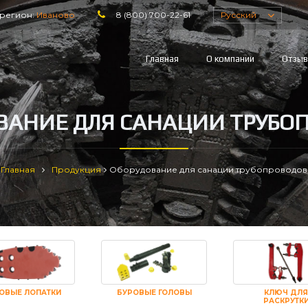
регион:
Иваново
8 (800) 700-22-61
Русский
Главная
О компании
Отзы
ВАНИЕ ДЛЯ САНАЦИИ ТРУБО
Главная
Продукция
Оборудование для санации трубопроводов
ОВЫЕ ЛОПАТКИ
БУРОВЫЕ ГОЛОВЫ
КЛЮЧ ДЛЯ
РАСКРУТК