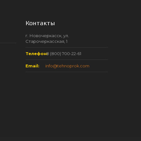
Контакты
г. Новочеркасск, ул.
Старочеркасская, 1
Телефон:
8 (800) 700-22-61
Email:
info@tehnoprok.com