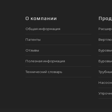
О компании
Прод
Общая информация
Расшир
Патенты
Вертлю
Отзывы
Буровы
Полезная информация
Буровы
Технический словарь
Трубны
Насосно
Упрочн