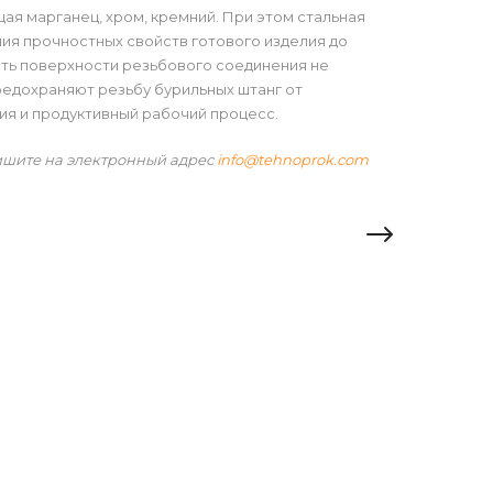
я марганец, хром, кремний. При этом стальная
ния прочностных свойств готового изделия до
ть поверхности резьбового соединения не
редохраняют резьбу бурильных штанг от
я и продуктивный рабочий процесс.
ишите на электронный адрес
info@tehnoprok.com