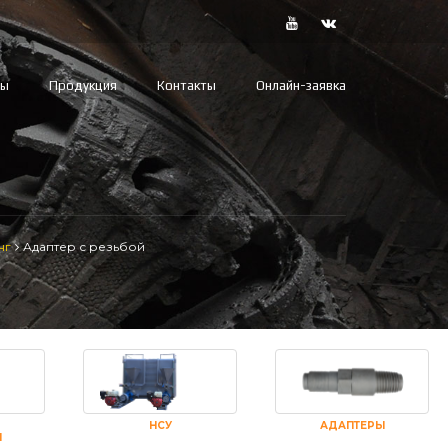
вы
Продукция
Контакты
Онлайн-заявка
нг
Адаптер с резьбой
НСУ
АДАПТЕРЫ
И