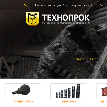
г. Новочеркасск, ул. Старочеркасская, 1
Ваш 
Главная
Продукци
РАСШИРИТЕЛИ
ВЕРТЛЮГИ
БУР