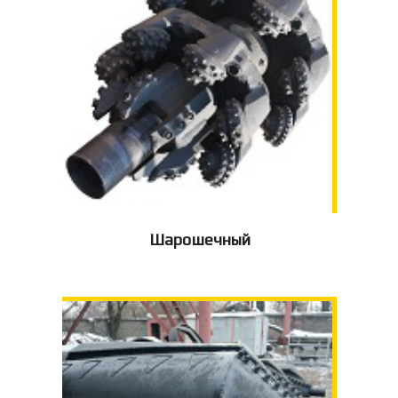
Шарошечный