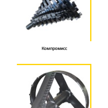
Компромисс