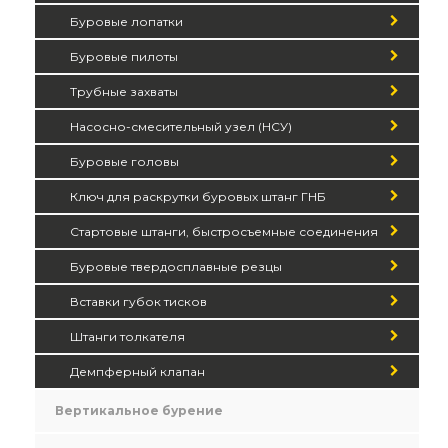
Буровые лопатки
Буровые пилоты
Трубные захваты
Насосно-смесительный узел (НСУ)
Буровые головы
Ключ для раскрутки буровых штанг ГНБ
Стартовые штанги, быстросъемные соединения
Буровые твердосплавные резцы
Вставки губок тисков
Штанги толкателя
Демпферный клапан
Вертикальное бурение