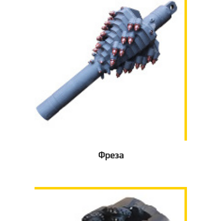
Фреза