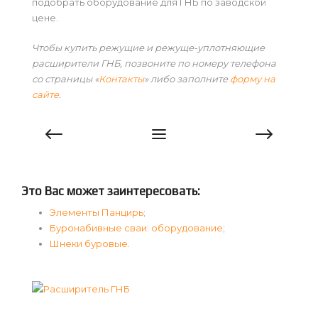
подобрать оборудование для ГНБ по заводской
цене.
Чтобы купить режущие и режуще-уплотняющие
расширители ГНБ, позвоните по номеру телефона
со страницы «
Контакты
» либо заполните
форму на
сайте
.
Это Вас может заинтересовать:
Элементы Панцирь
;
Буронабивные сваи: оборудование
;
Шнеки буровые
.