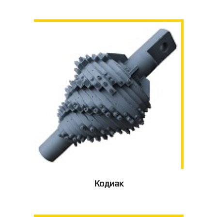
Кодиак