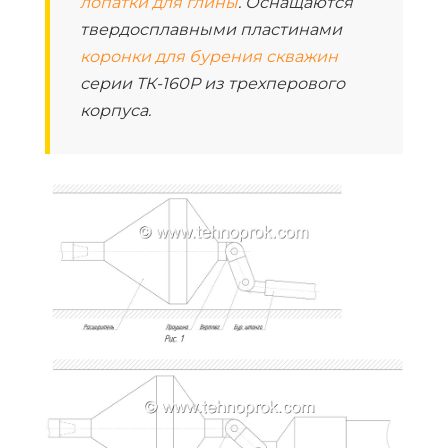
лопатки для глины
. Оснащаются
твердосплавными пластинами
коронки для бурения скважин
серии ТК-160Р из трехперового
корпуса.