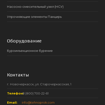
Насосно-смесительный узел (НСУ)
Упрочняющие элементы Панцирь
Оборудование
Буроинъекционное бурение
Контакты
г. Новочеркасск, ул. Старочеркасская, 1
Телефон:
8 (800) 700-22-61
Email:
info@tehnoprok.com