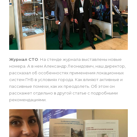
Журнал СТО
. На стенде журнала выставлены новые
номера. А в нем Александр Леонидович, наш директор,
рассказал об особенностях применения локационных
систем ГНБ в условиях города. Как влияют активные и
пассивные помехи, как их преодолеть. Об этом он
расскажет отдельно в другой статье с подробными
рекомендациями.