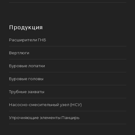
Продукция
Расширители ГНБ
Вертлюги
Буровые лопатки
Буровые головы
Трубные захваты
Насосно-смесительный узел (НСУ)
Упрочняющие элементы Панцирь