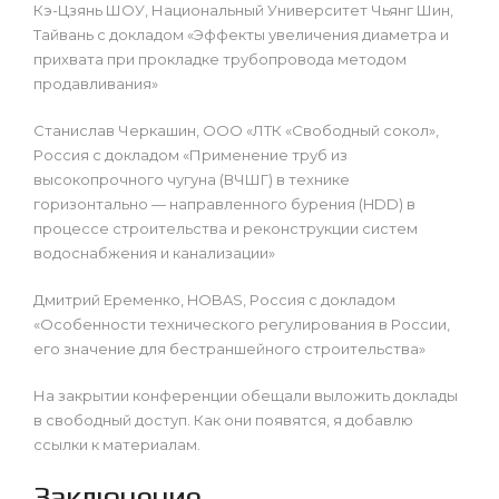
Кэ-Цзянь ШОУ, Национальный Университет Чьянг Шин,
Тайвань с докладом «Эффекты увеличения диаметра и
прихвата при прокладке трубопровода методом
продавливания»
Станислав Черкашин, ООО «ЛТК «Свободный сокол»,
Россия с докладом «Применение труб из
высокопрочного чугуна (ВЧШГ) в технике
горизонтально — направленного бурения (HDD) в
процессе строительства и реконструкции систем
водоснабжения и канализации»
Дмитрий Еременко, HOBAS, Россия с докладом
«Особенности технического регулирования в России,
его значение для бестраншейного строительства»
На закрытии конференции обещали выложить доклады
в свободный доступ. Как они появятся, я добавлю
ссылки к материалам.
Заключение