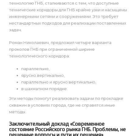
технологию ГНБ, сталкиваются с тем, что доступные
технические коридоры для ГНБ крайне узки и насыщены
инженерными сетями и сооружениями. Это требует
нестандартных подходов для реализации поставленных
задач.
Роман Николаевич, предложил четыре варианта
проколов ГНБ при ограниченной ширине
технологического коридора:
параллельно,
ярусно вертикально,
параллельно и ярусно вертикально,
в шахматном порядке.
Эти методы помогут реализовать задачи по прокладке
скважин в условиях города, где не справятся иные
методы.
Заключительный доклад «Современное
состояние Российского рынка ГНБ. Проблемы, не
решенные вопросы и пути их решения»