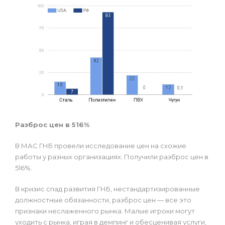
Разброс цен в 516%
В МАС ГНБ провели исследование цен на схожие
работы у разных организациях. Получили разброс цен в
516%.
В кризис спад развития ГНБ, нестандартизированные
должностные обязанности, разброс цен — все это
признаки неслаженного рынка. Малые игроки могут
уходить с рынка, играя в демпинг и обесценивая услуги,