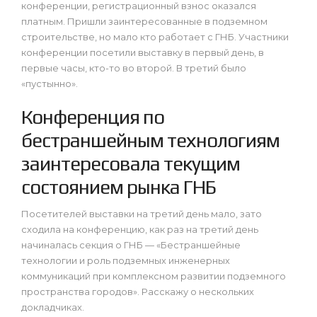
конференции, регистрационный взнос оказался
платным. Пришли заинтересованные в подземном
строительстве, но мало кто работает с ГНБ. Участники
конференции посетили выставку в первый день, в
первые часы, кто-то во второй. В третий было
«пустынно».
Конференция по
бестраншейным технологиям
заинтересовала текущим
состоянием рынка ГНБ
Посетителей выставки на третий день мало, зато
сходила на конференцию, как раз на третий день
начиналась секция о ГНБ — «Бестраншейные
технологии и роль подземных инженерных
коммуникаций при комплексном развитии подземного
пространства городов». Расскажу о нескольких
докладчиках.