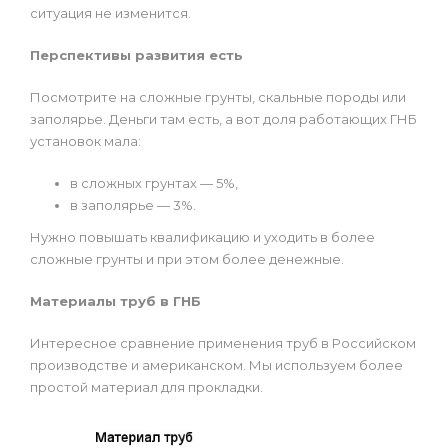
ситуация не изменится.
Перспективы развития есть
Посмотрите на сложные грунты, скальные породы или
заполярье. Деньги там есть, а вот доля работающих ГНБ
установок мала:
в сложных грунтах — 5%,
в заполярье — 3%.
Нужно повышать квалификацию и уходить в более
сложные грунты и при этом более денежные.
Материалы труб в ГНБ
Интересное сравнение применения труб в Российском
производстве и американском. Мы используем более
простой материал для прокладки.