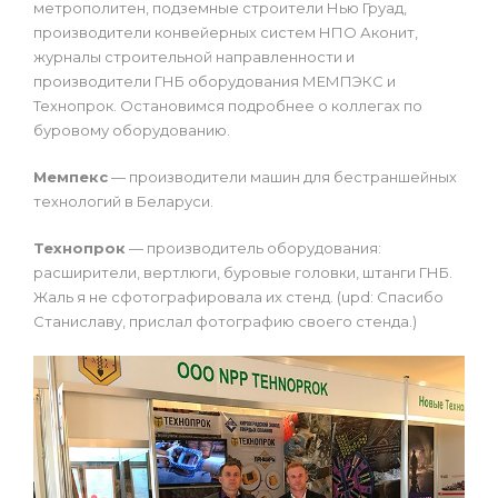
метрополитен, подземные строители Нью Груад,
производители конвейерных систем НПО Аконит,
журналы строительной направленности и
производители ГНБ оборудования МЕМПЭКС и
Технопрок. Остановимся подробнее о коллегах по
буровому оборудованию.
Мемпекс
— производители машин для бестраншейных
технологий в Беларуси.
Технопрок
— производитель оборудования:
расширители, вертлюги, буровые головки, штанги ГНБ.
Жаль я не сфотографировала их стенд. (upd: Спасибо
Станиславу, прислал фотографию своего стенда.)