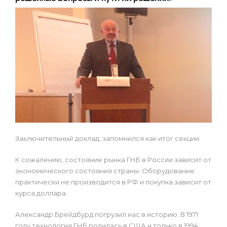
Заключительный доклад, запомнился как итог секции.
К сожалению, состояние рынка ГНБ в России зависит от
экономического состояния страны. Оборудование
практически не производится в РФ и покупка зависит от
курса доллара.
Александр Брейдбурд погрузил нас в историю. В 1971
году технология ГНБ родилась в США и только в 1994