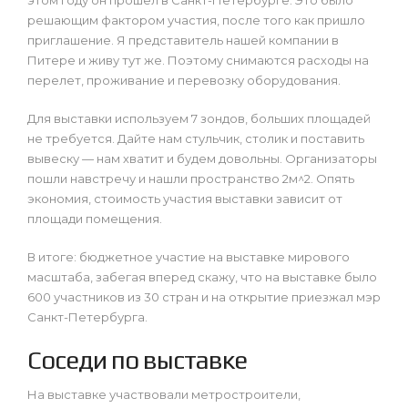
решающим фактором участия, после того как пришло
приглашение. Я представитель нашей компании в
Питере и живу тут же. Поэтому снимаются расходы на
перелет, проживание и перевозку оборудования.
Для выставки используем 7 зондов, больших площадей
не требуется. Дайте нам стульчик, столик и поставить
вывеску — нам хватит и будем довольны. Организаторы
пошли навстречу и нашли пространство 2м^2. Опять
экономия, стоимость участия выставки зависит от
площади помещения.
В итоге: бюджетное участие на выставке мирового
масштаба, забегая вперед скажу, что на выставке было
600 участников из 30 стран и на открытие приезжал мэр
Санкт-Петербурга.
Соседи по выставке
На выставке участвовали метростроители,