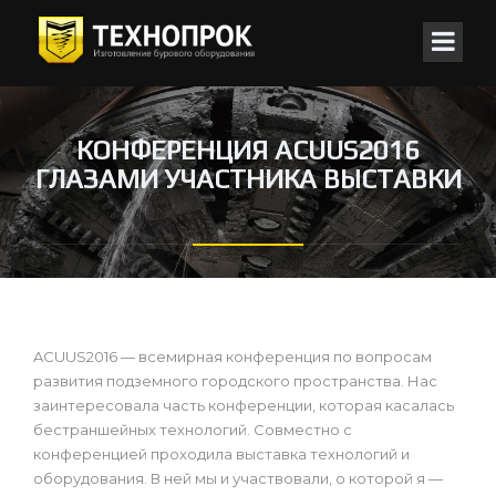
КОНФЕРЕНЦИЯ ACUUS2016
ГЛАЗАМИ УЧАСТНИКА ВЫСТАВКИ
ACUUS2016 — всемирная конференция по вопросам
развития подземного городского пространства. Нас
заинтересовала часть конференции, которая касалась
бестраншейных технологий. Совместно с
конференцией проходила выставка технологий и
оборудования. В ней мы и участвовали, о которой я —