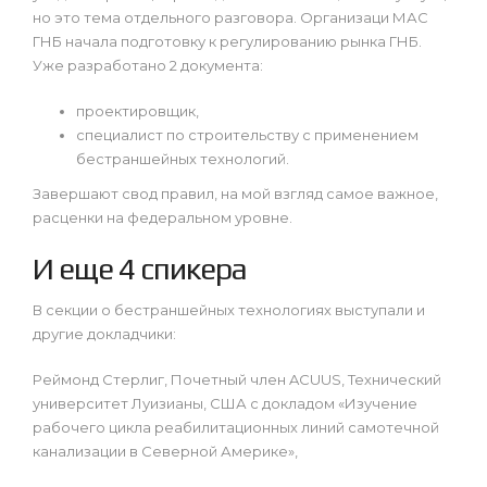
но это тема отдельного разговора. Организаци МАС
ГНБ начала подготовку к регулированию рынка ГНБ.
Уже разработано 2 документа:
проектировщик,
специалист по строительству с применением
бестраншейных технологий.
Завершают свод правил, на мой взгляд самое важное,
расценки на федеральном уровне.
И еще 4 спикера
В секции о бестраншейных технологиях выступали и
другие докладчики:
Реймонд Стерлиг, Почетный член ACUUS, Технический
университет Луизианы, США с докладом «Изучение
рабочего цикла реабилитационных линий самотечной
канализации в Северной Америке»,