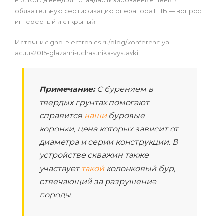
обязательную сертификацию оператора ГНБ — вопрос
интересный и открытый.
Источник: gnb-electronics.ru/blog/konferenciya-
acuus2016-glazami-uchastnika-vystavki
Примечание:
C бурением в
твердых грунтах помогают
справится
наши
буровые
коронки, цена которых зависит от
диаметра и серии конструкции. В
устройстве скважин также
участвует
такой
колонковый бур,
отвечающий за разрушение
породы.