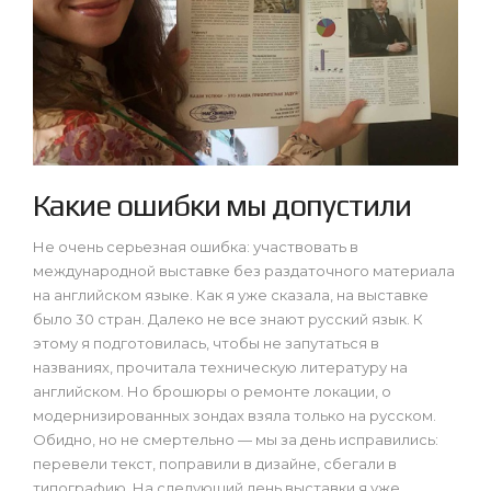
Какие ошибки мы допустили
Не очень серьезная ошибка: участвовать в
международной выставке без раздаточного материала
на английском языке. Как я уже сказала, на выставке
было 30 стран. Далеко не все знают русский язык. К
этому я подготовилась, чтобы не запутаться в
названиях, прочитала техническую литературу на
английском. Но брошюры о ремонте локации, о
модернизированных зондах взяла только на русском.
Обидно, но не смертельно — мы за день исправились:
перевели текст, поправили в дизайне, сбегали в
типографию. На следующий день выставки я уже