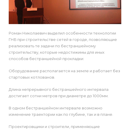
Роман Николаевич выделил особенности технологии
ГНБ при строительстве сетей в городе, позволяющие
реализовать те задачи по бестраншейному
строительству, которые недостижимы для иных
способов бестраншейной прокладки:
Оборудование располагается на земле и работает без
стартовых котлованов.
Длина непрерывного бестраншейного интервала
достигает сотни метров при диаметре до 1000мм.
В одном бестраншейном интервале возможно
изменение траектории как по глубине, так и в плане.
Проектировщики и строители, применяющие