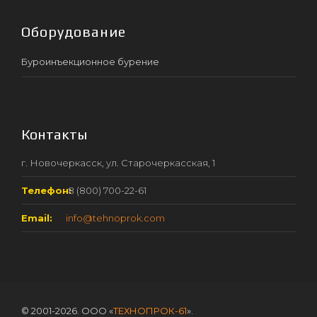
Оборудование
Буроинъекционное бурение
Контакты
г. Новочеркасск, ул. Старочеркасская, 1
Телефон:
8 (800) 700-22-61
Email:
info@tehnoprok.com
© 2001-2026. ООО «
ТЕХНОПРОК-61
».