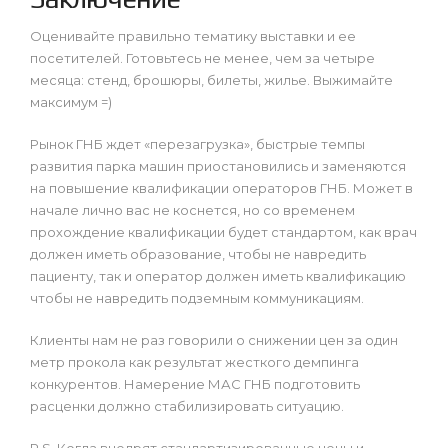
Оценивайте правильно тематику выставки и ее
посетителей. Готовьтесь не менее, чем за четыре
месяца: стенд, брошюры, билеты, жилье. Выжимайте
максимум =)
Рынок ГНБ ждет «перезагрузка», быстрые темпы
развития парка машин приостановились и заменяются
на повышение квалификации операторов ГНБ. Может в
начале лично вас не коснется, но со временем
прохождение квалификации будет стандартом, как врач
должен иметь образование, чтобы не навредить
пациенту, так и оператор должен иметь квалификацию
чтобы не навредить подземным коммуникациям.
Клиенты нам не раз говорили о снижении цен за один
метр прокола как результат жесткого демпинга
конкурентов. Намерение МАС ГНБ подготовить
расценки должно стабилизировать ситуацию.
P.S. Когда внедрят стандартизированные цены и