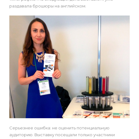
раздавала брошюры на английском.
Серьезнее ошибка: не оценить потенциальную
аудиторию. Выставку посещали только участники