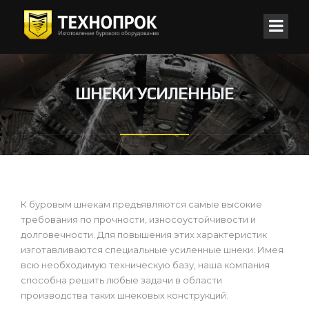
ШНЕКИ УСИЛЕННЫЕ
К буровым шнекам предъявляются самые высокие
требования по прочности, износоустойчивости и
долговечности. Для повышения этих характеристик
изготавливаются специальные усиленные шнеки. Имея
всю необходимую техническую базу, наша компания
способна решить любые задачи в области
производства таких шнековых конструкций.