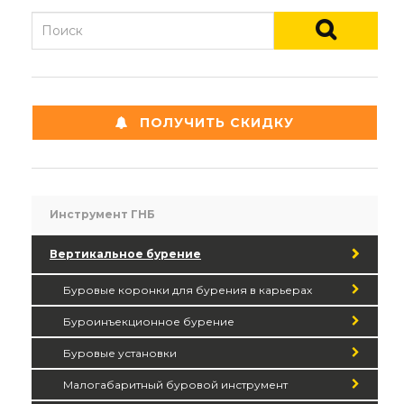
ПОЛУЧИТЬ СКИДКУ
Инструмент ГНБ
Вертикальное бурение
Буровые коронки для бурения в карьерах
Буроинъекционное бурение
Буровые установки
Малогабаритный буровой инструмент