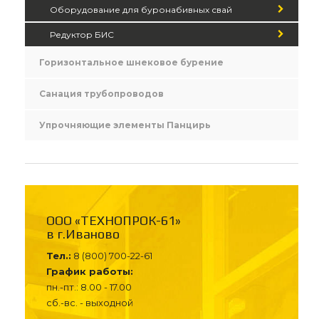
Оборудование для буронабивных свай
Редуктор БИС
Горизонтальное шнековое бурение
Санация трубопроводов
Упрочняющие элементы Панцирь
ООО «ТЕХНОПРОК-61»
в г.Иваново
Тел.:
8 (800) 700-22-61
График работы:
пн.-пт.: 8.00 - 17.00
сб.-вс. - выходной