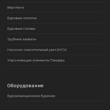
Вертлюги
Буровые лопатки
Буровые головы
Трубные захваты
Насосно-смесительный узел (НСУ)
Упрочняющие элементы Панцирь
Оборудование
Буроинъекционное бурение