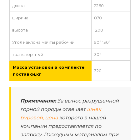
длина
2260
ширина
870
высота
1200
Угол наклона мачты рабочий
90°÷30°
транспортный
30°
Масса установки в комплекте
320
поставки,кг
Примечание:
За вынос разрушенной
горной породы отвечает
шнек
буровой, цена
которого в нашей
компании предоставляется по
запросу. Расходным материалом при