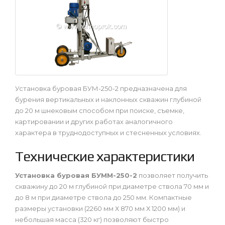
Установка буровая БУМ-250-2 предназначена для
бурения вертикальных и наклонных скважин глубиной
до 20 м шнековым способом при поиске, съемке,
картировании и других работах аналогичного
характера в труднодоступных и стесненных условиях.
Технические характеристики
Установка буровая БУММ-250-2
позволяет получить
скважину до 20 м глубиной при диаметре ствола 70 мм и
до 8 м при диаметре ствола до 250 мм. Компактные
размеры установки (2260 мм Х 870 мм Х 1200 мм) и
небольшая масса (320 кг) позволяют быстро