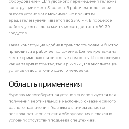
оборудованием. Для удобного перемещения тележка
конструкции имеет 3 колеса. В рабочем положении
высота установки с максимально поднятым
вращателем увеличивается до 2340 мм. В процессе
работы угол наклона мачты может достигать 90-30
градусов.
Такая конструкция удобна в транспортировке и быстро
приводится в рабочее положение. Для ее крепежа на
месте применяются винтовые домкраты. Их используют
как на твердых грунтах, так и рыхлых. Для эксплуатации
установки достаточно одного человека.
Область применения
Буровая малогабаритная установка используется для
получения вертикальных и наклонных скважин самого
разного назначения. Главным отличием является
возможность применения оборудования в сложных
условиях отсутствия подъезда спецтехники.