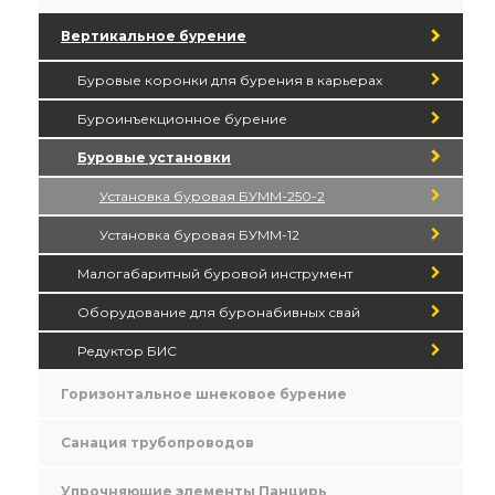
Вертикальное бурение
Буровые коронки для бурения в карьерах
Буроинъекционное бурение
Буровые установки
Установка буровая БУММ-250-2
Установка буровая БУММ-12
Малогабаритный буровой инструмент
Оборудование для буронабивных свай
Редуктор БИС
Горизонтальное шнековое бурение
Санация трубопроводов
Упрочняющие элементы Панцирь