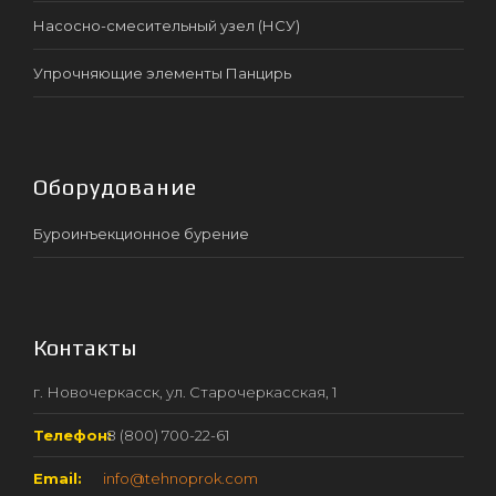
Насосно-смесительный узел (НСУ)
Упрочняющие элементы Панцирь
Оборудование
Буроинъекционное бурение
Контакты
г. Новочеркасск, ул. Старочеркасская, 1
Телефон:
8 (800) 700-22-61
Email:
info@tehnoprok.com